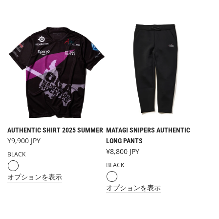
AUTHENTIC SHIRT 2025 SUMMER
MATAGI SNIPERS AUTHENTIC
¥9,900 JPY
LONG PANTS
¥8,800 JPY
BLACK
BLACK
オプションを表示
オプションを表示