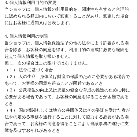
3. 個人情報利用目的の変更
当ショップは、個人情報の利用目的を、関連性を有すると合理的
に認められる範囲内において変更することがあり、変更した場合
にはお客様に通知又は公表します。
4. 個人情報利用の制限
当ショップは、個人情報保護法その他の法令により許容される場
合を除き、お客様の同意を得ず、利用目的の達成に必要な範囲を
超えて個人情報を取り扱いません。
但し、次の場合はこの限りではありません。
（１） 法令に基づく場合
（２） 人の生命、身体又は財産の保護のために必要がある場合で
あって、お客様の同意を得ることが困難であるとき
（３） 公衆衛生の向上又は児童の健全な育成の推進のために特に
必要がある場合であって、お客様の同意を得ることが困難である
とき
（４） 国の機関もしくは地方公共団体又はその委託を受けた者が
法令の定める事務を遂行することに対して協力する必要がある場
合であって、お客様の同意を得ることにより当該事務の遂行に支
障を及ぼすおそれがあるとき