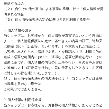
提供する場合
（２） 合併その他の事由による事業の承継に伴って個人情報が提
供される場合
（３） 個人情報保護法の定めに基づき共同利用する場合
8. 個人情報の開示
当ショップは、お客様から、個人情報が真実でないという理由に
よって、個人情報保護法の定めに基づきその内容の訂正、追加又
は削除（以下「訂正等」といいます。）を求められた場合には、
お客様ご本人からのご請求であることを確認の上で、利用目的の
達成に必要な範囲内において、遅滞なく必要な調査を行い、その
結果に基づき、個人情報の内容の訂正等を行い、その旨をお客様
に通知します（訂正等を行わない旨の決定をしたときは、お客様
に対しその旨を通知いたします。）。
但し、個人情報保護法その他の法令により、当ショップが訂正等
の義務を負わない場合は、
この限りではありません。
9. 個人情報の利用停止等
当ショップは、お客様から、お客様の個人情報が、あらかじめ公