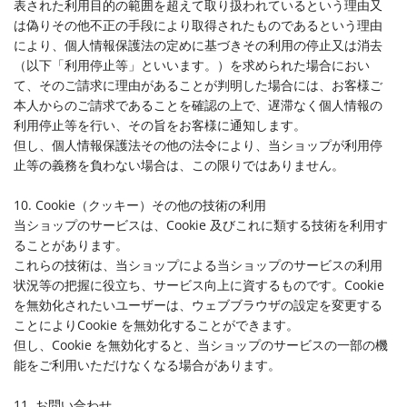
表された利用目的の範囲を超えて取り扱われているという理由又
は偽りその他不正の手段により取得されたものであるという理由
により、個人情報保護法の定めに基づきその利用の停止又は消去
（以下「利用停止等」といいます。）を求められた場合におい
て、そのご請求に理由があることが判明した場合には、お客様ご
本人からのご請求であることを確認の上で、遅滞なく個人情報の
利用停止等を行い、その旨をお客様に通知します。
但し、個人情報保護法その他の法令により、当ショップが利用停
止等の義務を負わない場合は、この限りではありません。
10. Cookie（クッキー）その他の技術の利用
当ショップのサービスは、Cookie 及びこれに類する技術を利用す
ることがあります。
これらの技術は、当ショップによる当ショップのサービスの利用
状況等の把握に役立ち、サービス向上に資するものです。Cookie
を無効化されたいユーザーは、ウェブブラウザの設定を変更する
ことによりCookie を無効化することができます。
但し、Cookie を無効化すると、当ショップのサービスの一部の機
能をご利用いただけなくなる場合があります。
11. お問い合わせ