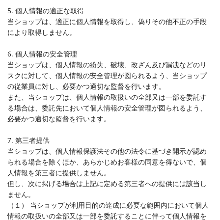
5. 個人情報の適正な取得
当ショップは、適正に個人情報を取得し、偽りその他不正の手段
により取得しません。
6. 個人情報の安全管理
当ショップは、個人情報の紛失、破壊、改ざん及び漏洩などのリ
スクに対して、個人情報の安全管理が図られるよう、当ショップ
の従業員に対し、必要かつ適切な監督を行います。
また、当ショップは、個人情報の取扱いの全部又は一部を委託す
る場合は、委託先において個人情報の安全管理が図られるよう、
必要かつ適切な監督を行います。
7. 第三者提供
当ショップは、個人情報保護法その他の法令に基づき開示が認め
られる場合を除くほか、あらかじめお客様の同意を得ないで、個
人情報を第三者に提供しません。
但し、次に掲げる場合は上記に定める第三者への提供には該当し
ません。
（１） 当ショップが利用目的の達成に必要な範囲内において個人
情報の取扱いの全部又は一部を委託することに伴って個人情報を